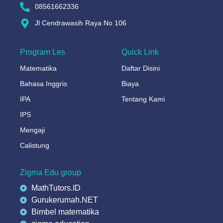
08561662336
Jl Cendrawasih Raya No 106
Program Les
Quick Link
Matematika
Daftar Disini
Bahasa Inggris
Biaya
IPA
Tentang Kami
IPS
Mengaji
Calistung
Zigma Edu group
MathTutors.ID
Gurukerumah.NET
Bimbel matematika