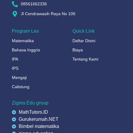
08561662336
Jl Cendrawasih Raya No 106
Program Les
Quick Link
Matematika
Daftar Disini
Bahasa Inggris
Biaya
IPA
Tentang Kami
IPS
Mengaji
Calistung
Zigma Edu group
MathTutors.ID
Gurukerumah.NET
Bimbel matematika