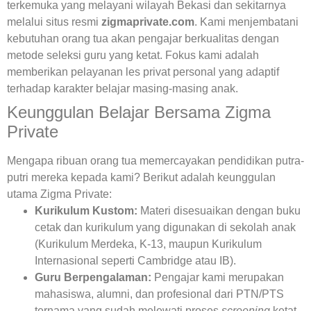
terkemuka yang melayani wilayah Bekasi dan sekitarnya
melalui situs resmi
zigmaprivate.com
. Kami menjembatani
kebutuhan orang tua akan pengajar berkualitas dengan
metode seleksi guru yang ketat. Fokus kami adalah
memberikan pelayanan les privat personal yang adaptif
terhadap karakter belajar masing-masing anak.
Keunggulan Belajar Bersama Zigma
Private
Mengapa ribuan orang tua memercayakan pendidikan putra-
putri mereka kepada kami? Berikut adalah keunggulan
utama Zigma Private:
Kurikulum Kustom:
Materi disesuaikan dengan buku
cetak dan kurikulum yang digunakan di sekolah anak
(Kurikulum Merdeka, K-13, maupun Kurikulum
Internasional seperti Cambridge atau IB).
Guru Berpengalaman:
Pengajar kami merupakan
mahasiswa, alumni, dan profesional dari PTN/PTS
ternama yang sudah melewati proses
screening
ketat.