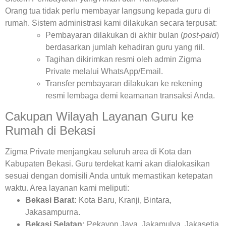
Orang tua tidak perlu membayar langsung kepada guru di
rumah. Sistem administrasi kami dilakukan secara terpusat:
Pembayaran dilakukan di akhir bulan (
post-paid
)
berdasarkan jumlah kehadiran guru yang riil.
Tagihan dikirimkan resmi oleh admin Zigma
Private melalui WhatsApp/Email.
Transfer pembayaran dilakukan ke rekening
resmi lembaga demi keamanan transaksi Anda.
Cakupan Wilayah Layanan Guru ke
Rumah di Bekasi
Zigma Private menjangkau seluruh area di Kota dan
Kabupaten Bekasi. Guru terdekat kami akan dialokasikan
sesuai dengan domisili Anda untuk memastikan ketepatan
waktu. Area layanan kami meliputi:
Bekasi Barat:
Kota Baru, Kranji, Bintara,
Jakasampurna.
Bekasi Selatan:
Pekayon Jaya, Jakamulya, Jakasetia,