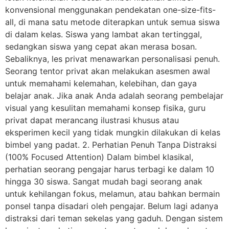
konvensional menggunakan pendekatan one-size-fits-
all, di mana satu metode diterapkan untuk semua siswa
di dalam kelas. Siswa yang lambat akan tertinggal,
sedangkan siswa yang cepat akan merasa bosan.
Sebaliknya, les privat menawarkan personalisasi penuh.
Seorang tentor privat akan melakukan asesmen awal
untuk memahami kelemahan, kelebihan, dan gaya
belajar anak. Jika anak Anda adalah seorang pembelajar
visual yang kesulitan memahami konsep fisika, guru
privat dapat merancang ilustrasi khusus atau
eksperimen kecil yang tidak mungkin dilakukan di kelas
bimbel yang padat. 2. Perhatian Penuh Tanpa Distraksi
(100% Focused Attention) Dalam bimbel klasikal,
perhatian seorang pengajar harus terbagi ke dalam 10
hingga 30 siswa. Sangat mudah bagi seorang anak
untuk kehilangan fokus, melamun, atau bahkan bermain
ponsel tanpa disadari oleh pengajar. Belum lagi adanya
distraksi dari teman sekelas yang gaduh. Dengan sistem