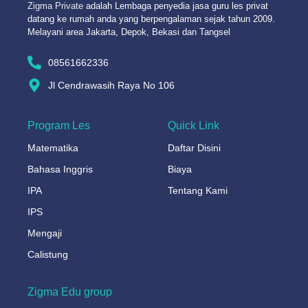
Zigma Private
adalah Lembaga penyedia jasa guru les privat
datang ke rumah anda yang berpengalaman sejak tahun 2009.
Melayani area Jakarta, Depok, Bekasi dan Tangsel
08561662336
Jl Cendrawasih Raya No 106
Program Les
Quick Link
Matematika
Daftar Disini
Bahasa Inggris
Biaya
IPA
Tentang Kami
IPS
Mengaji
Calistung
Zigma Edu group