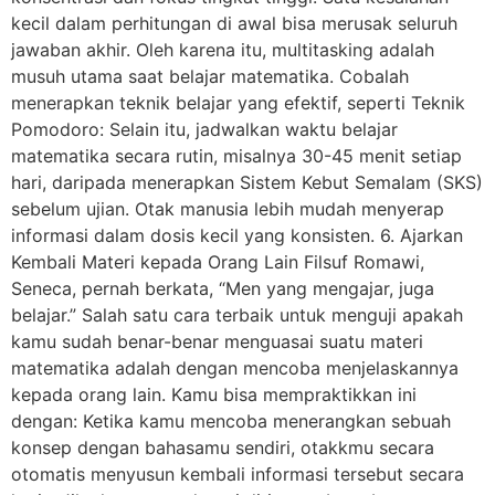
kecil dalam perhitungan di awal bisa merusak seluruh
jawaban akhir. Oleh karena itu, multitasking adalah
musuh utama saat belajar matematika. Cobalah
menerapkan teknik belajar yang efektif, seperti Teknik
Pomodoro: Selain itu, jadwalkan waktu belajar
matematika secara rutin, misalnya 30-45 menit setiap
hari, daripada menerapkan Sistem Kebut Semalam (SKS)
sebelum ujian. Otak manusia lebih mudah menyerap
informasi dalam dosis kecil yang konsisten. 6. Ajarkan
Kembali Materi kepada Orang Lain Filsuf Romawi,
Seneca, pernah berkata, “Men yang mengajar, juga
belajar.” Salah satu cara terbaik untuk menguji apakah
kamu sudah benar-benar menguasai suatu materi
matematika adalah dengan mencoba menjelaskannya
kepada orang lain. Kamu bisa mempraktikkan ini
dengan: Ketika kamu mencoba menerangkan sebuah
konsep dengan bahasamu sendiri, otakkmu secara
otomatis menyusun kembali informasi tersebut secara