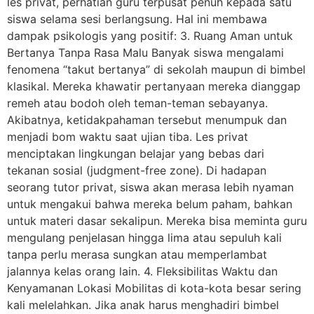
les privat, perhatian guru terpusat penuh kepada satu
siswa selama sesi berlangsung. Hal ini membawa
dampak psikologis yang positif: 3. Ruang Aman untuk
Bertanya Tanpa Rasa Malu Banyak siswa mengalami
fenomena “takut bertanya” di sekolah maupun di bimbel
klasikal. Mereka khawatir pertanyaan mereka dianggap
remeh atau bodoh oleh teman-teman sebayanya.
Akibatnya, ketidakpahaman tersebut menumpuk dan
menjadi bom waktu saat ujian tiba. Les privat
menciptakan lingkungan belajar yang bebas dari
tekanan sosial (judgment-free zone). Di hadapan
seorang tutor privat, siswa akan merasa lebih nyaman
untuk mengakui bahwa mereka belum paham, bahkan
untuk materi dasar sekalipun. Mereka bisa meminta guru
mengulang penjelasan hingga lima atau sepuluh kali
tanpa perlu merasa sungkan atau memperlambat
jalannya kelas orang lain. 4. Fleksibilitas Waktu dan
Kenyamanan Lokasi Mobilitas di kota-kota besar sering
kali melelahkan. Jika anak harus menghadiri bimbel