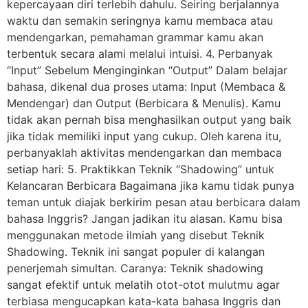
kepercayaan diri terlebih dahulu. Seiring berjalannya
waktu dan semakin seringnya kamu membaca atau
mendengarkan, pemahaman grammar kamu akan
terbentuk secara alami melalui intuisi. 4. Perbanyak
“Input” Sebelum Menginginkan “Output” Dalam belajar
bahasa, dikenal dua proses utama: Input (Membaca &
Mendengar) dan Output (Berbicara & Menulis). Kamu
tidak akan pernah bisa menghasilkan output yang baik
jika tidak memiliki input yang cukup. Oleh karena itu,
perbanyaklah aktivitas mendengarkan dan membaca
setiap hari: 5. Praktikkan Teknik “Shadowing” untuk
Kelancaran Berbicara Bagaimana jika kamu tidak punya
teman untuk diajak berkirim pesan atau berbicara dalam
bahasa Inggris? Jangan jadikan itu alasan. Kamu bisa
menggunakan metode ilmiah yang disebut Teknik
Shadowing. Teknik ini sangat populer di kalangan
penerjemah simultan. Caranya: Teknik shadowing
sangat efektif untuk melatih otot-otot mulutmu agar
terbiasa mengucapkan kata-kata bahasa Inggris dan