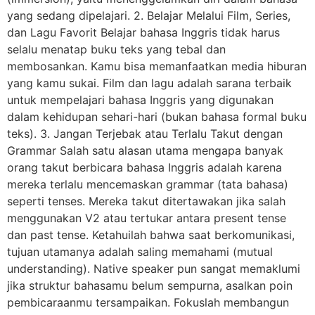
yang sedang dipelajari. 2. Belajar Melalui Film, Series,
dan Lagu Favorit Belajar bahasa Inggris tidak harus
selalu menatap buku teks yang tebal dan
membosankan. Kamu bisa memanfaatkan media hiburan
yang kamu sukai. Film dan lagu adalah sarana terbaik
untuk mempelajari bahasa Inggris yang digunakan
dalam kehidupan sehari-hari (bukan bahasa formal buku
teks). 3. Jangan Terjebak atau Terlalu Takut dengan
Grammar Salah satu alasan utama mengapa banyak
orang takut berbicara bahasa Inggris adalah karena
mereka terlalu mencemaskan grammar (tata bahasa)
seperti tenses. Mereka takut ditertawakan jika salah
menggunakan V2 atau tertukar antara present tense
dan past tense. Ketahuilah bahwa saat berkomunikasi,
tujuan utamanya adalah saling memahami (mutual
understanding). Native speaker pun sangat memaklumi
jika struktur bahasamu belum sempurna, asalkan poin
pembicaraanmu tersampaikan. Fokuslah membangun