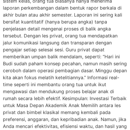
sistem kelas, orang tua biasanya hanya menerima
laporan perkembangan dalam bentuk rapor berkala di
akhir bulan atau akhir semester. Laporan ini sering kali
bersifat kuantitatif (hanya berupa angka) tanpa
penjelasan detail mengenai proses di balik angka
tersebut. Dengan les privat, orang tua mendapatkan
jalur komunikasi langsung dan transparan dengan
pengajar setiap selesai sesi. Guru privat dapat
memberikan umpan balik mendalam, seperti: “Hari ini
Budi sudah paham konsep pecahan, namun masih sering
ceroboh dalam operasi pembagian dasar. Minggu depan
kita akan fokus melatih ketelitiannya.” Informasi real-
time seperti ini membantu orang tua untuk ikut
mengawasi dan mendukung proses belajar anak di
rumah secara lebih efektif. Kesimpulan: Investasi Terbaik
untuk Masa Depan Akademik Anak Memilih antara les
privat dan bimbel klasikal memang kembali pada
preferensi, anggaran, dan kepribadian anak. Namun, jika
Anda mencari efektivitas, efisiensi waktu, dan hasil yang