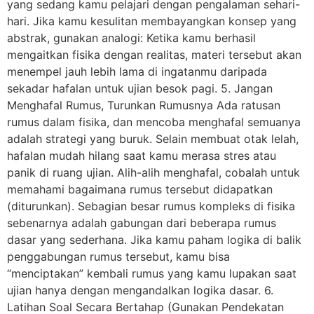
yang sedang kamu pelajari dengan pengalaman sehari-
hari. Jika kamu kesulitan membayangkan konsep yang
abstrak, gunakan analogi: Ketika kamu berhasil
mengaitkan fisika dengan realitas, materi tersebut akan
menempel jauh lebih lama di ingatanmu daripada
sekadar hafalan untuk ujian besok pagi. 5. Jangan
Menghafal Rumus, Turunkan Rumusnya Ada ratusan
rumus dalam fisika, dan mencoba menghafal semuanya
adalah strategi yang buruk. Selain membuat otak lelah,
hafalan mudah hilang saat kamu merasa stres atau
panik di ruang ujian. Alih-alih menghafal, cobalah untuk
memahami bagaimana rumus tersebut didapatkan
(diturunkan). Sebagian besar rumus kompleks di fisika
sebenarnya adalah gabungan dari beberapa rumus
dasar yang sederhana. Jika kamu paham logika di balik
penggabungan rumus tersebut, kamu bisa
“menciptakan” kembali rumus yang kamu lupakan saat
ujian hanya dengan mengandalkan logika dasar. 6.
Latihan Soal Secara Bertahap (Gunakan Pendekatan