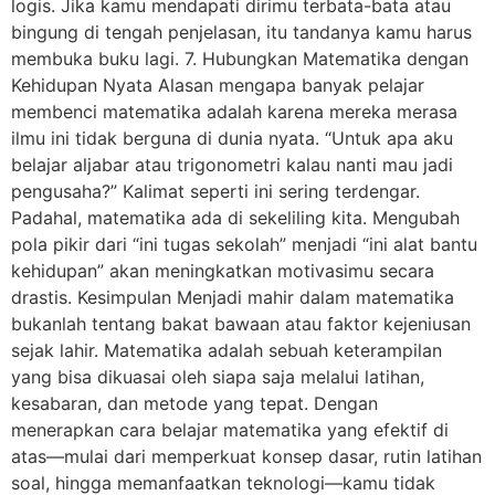
logis. Jika kamu mendapati dirimu terbata-bata atau
bingung di tengah penjelasan, itu tandanya kamu harus
membuka buku lagi. 7. Hubungkan Matematika dengan
Kehidupan Nyata Alasan mengapa banyak pelajar
membenci matematika adalah karena mereka merasa
ilmu ini tidak berguna di dunia nyata. “Untuk apa aku
belajar aljabar atau trigonometri kalau nanti mau jadi
pengusaha?” Kalimat seperti ini sering terdengar.
Padahal, matematika ada di sekeliling kita. Mengubah
pola pikir dari “ini tugas sekolah” menjadi “ini alat bantu
kehidupan” akan meningkatkan motivasimu secara
drastis. Kesimpulan Menjadi mahir dalam matematika
bukanlah tentang bakat bawaan atau faktor kejeniusan
sejak lahir. Matematika adalah sebuah keterampilan
yang bisa dikuasai oleh siapa saja melalui latihan,
kesabaran, dan metode yang tepat. Dengan
menerapkan cara belajar matematika yang efektif di
atas—mulai dari memperkuat konsep dasar, rutin latihan
soal, hingga memanfaatkan teknologi—kamu tidak