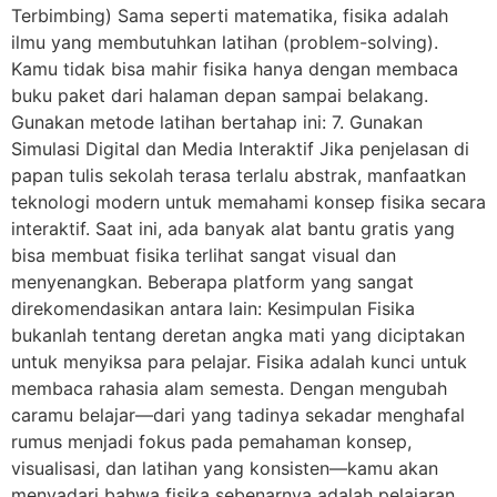
Terbimbing) Sama seperti matematika, fisika adalah
ilmu yang membutuhkan latihan (problem-solving).
Kamu tidak bisa mahir fisika hanya dengan membaca
buku paket dari halaman depan sampai belakang.
Gunakan metode latihan bertahap ini: 7. Gunakan
Simulasi Digital dan Media Interaktif Jika penjelasan di
papan tulis sekolah terasa terlalu abstrak, manfaatkan
teknologi modern untuk memahami konsep fisika secara
interaktif. Saat ini, ada banyak alat bantu gratis yang
bisa membuat fisika terlihat sangat visual dan
menyenangkan. Beberapa platform yang sangat
direkomendasikan antara lain: Kesimpulan Fisika
bukanlah tentang deretan angka mati yang diciptakan
untuk menyiksa para pelajar. Fisika adalah kunci untuk
membaca rahasia alam semesta. Dengan mengubah
caramu belajar—dari yang tadinya sekadar menghafal
rumus menjadi fokus pada pemahaman konsep,
visualisasi, dan latihan yang konsisten—kamu akan
menyadari bahwa fisika sebenarnya adalah pelajaran