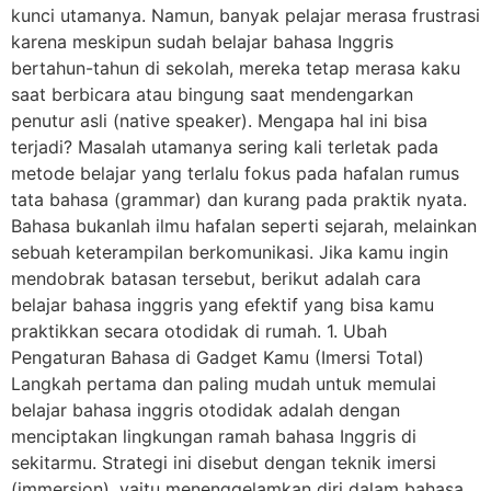
kunci utamanya. Namun, banyak pelajar merasa frustrasi
karena meskipun sudah belajar bahasa Inggris
bertahun-tahun di sekolah, mereka tetap merasa kaku
saat berbicara atau bingung saat mendengarkan
penutur asli (native speaker). Mengapa hal ini bisa
terjadi? Masalah utamanya sering kali terletak pada
metode belajar yang terlalu fokus pada hafalan rumus
tata bahasa (grammar) dan kurang pada praktik nyata.
Bahasa bukanlah ilmu hafalan seperti sejarah, melainkan
sebuah keterampilan berkomunikasi. Jika kamu ingin
mendobrak batasan tersebut, berikut adalah cara
belajar bahasa inggris yang efektif yang bisa kamu
praktikkan secara otodidak di rumah. 1. Ubah
Pengaturan Bahasa di Gadget Kamu (Imersi Total)
Langkah pertama dan paling mudah untuk memulai
belajar bahasa inggris otodidak adalah dengan
menciptakan lingkungan ramah bahasa Inggris di
sekitarmu. Strategi ini disebut dengan teknik imersi
(immersion), yaitu menenggelamkan diri dalam bahasa