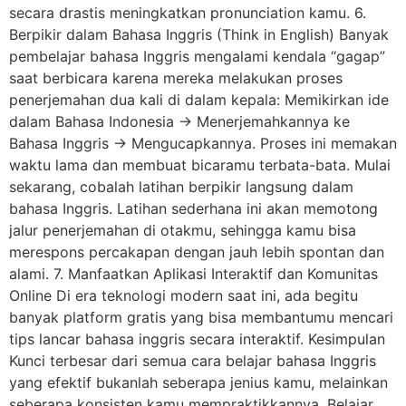
secara drastis meningkatkan pronunciation kamu. 6.
Berpikir dalam Bahasa Inggris (Think in English) Banyak
pembelajar bahasa Inggris mengalami kendala “gagap”
saat berbicara karena mereka melakukan proses
penerjemahan dua kali di dalam kepala: Memikirkan ide
dalam Bahasa Indonesia -> Menerjemahkannya ke
Bahasa Inggris -> Mengucapkannya. Proses ini memakan
waktu lama dan membuat bicaramu terbata-bata. Mulai
sekarang, cobalah latihan berpikir langsung dalam
bahasa Inggris. Latihan sederhana ini akan memotong
jalur penerjemahan di otakmu, sehingga kamu bisa
merespons percakapan dengan jauh lebih spontan dan
alami. 7. Manfaatkan Aplikasi Interaktif dan Komunitas
Online Di era teknologi modern saat ini, ada begitu
banyak platform gratis yang bisa membantumu mencari
tips lancar bahasa inggris secara interaktif. Kesimpulan
Kunci terbesar dari semua cara belajar bahasa Inggris
yang efektif bukanlah seberapa jenius kamu, melainkan
seberapa konsisten kamu mempraktikkannya. Belajar