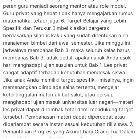
peran guru menjadi seorang mentor atau role model.
Guru privat yang hebat tidak hanya mengajarkan rumus
matematika, tetapi juga: 6. Target Belajar yang Lebih
Spesifik dan Terukur Bimbel klasikal bergerak
berdasarkan silabus kaku yang sudah ditentukan oleh
manajemen bimbel dari awal semester. Jika minggu ini
jadwalnya membahas Bab 3, maka seluruh kelas harus
membahas Bab 3, tidak peduli apakah anak Anda esok
hari menghadapi ujian susulan untuk Bab 1. Les privat
sangat adaptif terhadap kebutuhan mendesak siswa.
Jika anak Anda memiliki target spesifik—misalnya, ingin
memenangkan olimpiade sains tertentu, mengejar
ketertinggalan materi akibat sakit, atau bersiap
menghadapi ujian masuk universitas luar negeri—materi
les privat dapat dirombak total demi mendukung target
tersebut. Pembahasan materi dapat dipercepat atau
diperlambat secara instan sesuai kebutuhan riil siswa. 7.
Pemantauan Progres yang Akurat bagi Orang Tua Dalam