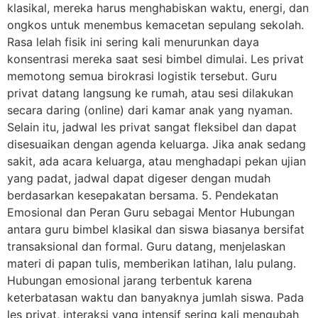
klasikal, mereka harus menghabiskan waktu, energi, dan
ongkos untuk menembus kemacetan sepulang sekolah.
Rasa lelah fisik ini sering kali menurunkan daya
konsentrasi mereka saat sesi bimbel dimulai. Les privat
memotong semua birokrasi logistik tersebut. Guru
privat datang langsung ke rumah, atau sesi dilakukan
secara daring (online) dari kamar anak yang nyaman.
Selain itu, jadwal les privat sangat fleksibel dan dapat
disesuaikan dengan agenda keluarga. Jika anak sedang
sakit, ada acara keluarga, atau menghadapi pekan ujian
yang padat, jadwal dapat digeser dengan mudah
berdasarkan kesepakatan bersama. 5. Pendekatan
Emosional dan Peran Guru sebagai Mentor Hubungan
antara guru bimbel klasikal dan siswa biasanya bersifat
transaksional dan formal. Guru datang, menjelaskan
materi di papan tulis, memberikan latihan, lalu pulang.
Hubungan emosional jarang terbentuk karena
keterbatasan waktu dan banyaknya jumlah siswa. Pada
les privat, interaksi yang intensif sering kali mengubah