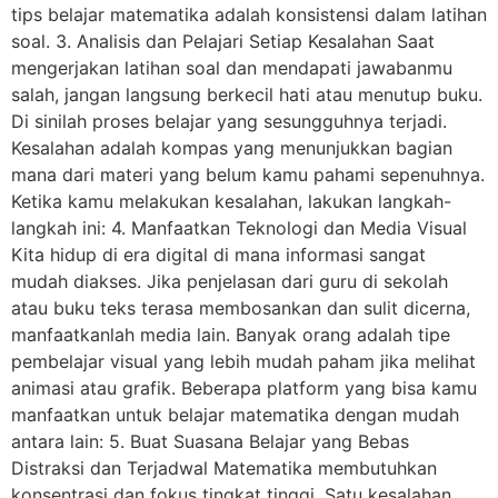
tips belajar matematika adalah konsistensi dalam latihan
soal. 3. Analisis dan Pelajari Setiap Kesalahan Saat
mengerjakan latihan soal dan mendapati jawabanmu
salah, jangan langsung berkecil hati atau menutup buku.
Di sinilah proses belajar yang sesungguhnya terjadi.
Kesalahan adalah kompas yang menunjukkan bagian
mana dari materi yang belum kamu pahami sepenuhnya.
Ketika kamu melakukan kesalahan, lakukan langkah-
langkah ini: 4. Manfaatkan Teknologi dan Media Visual
Kita hidup di era digital di mana informasi sangat
mudah diakses. Jika penjelasan dari guru di sekolah
atau buku teks terasa membosankan dan sulit dicerna,
manfaatkanlah media lain. Banyak orang adalah tipe
pembelajar visual yang lebih mudah paham jika melihat
animasi atau grafik. Beberapa platform yang bisa kamu
manfaatkan untuk belajar matematika dengan mudah
antara lain: 5. Buat Suasana Belajar yang Bebas
Distraksi dan Terjadwal Matematika membutuhkan
konsentrasi dan fokus tingkat tinggi. Satu kesalahan