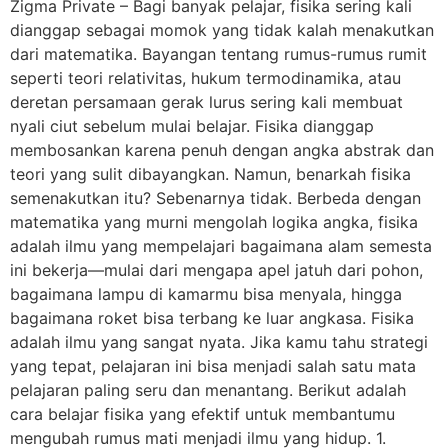
Zigma Private – Bagi banyak pelajar, fisika sering kali
dianggap sebagai momok yang tidak kalah menakutkan
dari matematika. Bayangan tentang rumus-rumus rumit
seperti teori relativitas, hukum termodinamika, atau
deretan persamaan gerak lurus sering kali membuat
nyali ciut sebelum mulai belajar. Fisika dianggap
membosankan karena penuh dengan angka abstrak dan
teori yang sulit dibayangkan. Namun, benarkah fisika
semenakutkan itu? Sebenarnya tidak. Berbeda dengan
matematika yang murni mengolah logika angka, fisika
adalah ilmu yang mempelajari bagaimana alam semesta
ini bekerja—mulai dari mengapa apel jatuh dari pohon,
bagaimana lampu di kamarmu bisa menyala, hingga
bagaimana roket bisa terbang ke luar angkasa. Fisika
adalah ilmu yang sangat nyata. Jika kamu tahu strategi
yang tepat, pelajaran ini bisa menjadi salah satu mata
pelajaran paling seru dan menantang. Berikut adalah
cara belajar fisika yang efektif untuk membantumu
mengubah rumus mati menjadi ilmu yang hidup. 1.