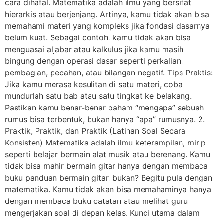
cara dihafal. Matematika adalah ilmu yang bersifat
hierarkis atau berjenjang. Artinya, kamu tidak akan bisa
memahami materi yang kompleks jika fondasi dasarnya
belum kuat. Sebagai contoh, kamu tidak akan bisa
menguasai aljabar atau kalkulus jika kamu masih
bingung dengan operasi dasar seperti perkalian,
pembagian, pecahan, atau bilangan negatif. Tips Praktis:
Jika kamu merasa kesulitan di satu materi, coba
mundurlah satu bab atau satu tingkat ke belakang.
Pastikan kamu benar-benar paham “mengapa” sebuah
rumus bisa terbentuk, bukan hanya “apa” rumusnya. 2.
Praktik, Praktik, dan Praktik (Latihan Soal Secara
Konsisten) Matematika adalah ilmu keterampilan, mirip
seperti belajar bermain alat musik atau berenang. Kamu
tidak bisa mahir bermain gitar hanya dengan membaca
buku panduan bermain gitar, bukan? Begitu pula dengan
matematika. Kamu tidak akan bisa memahaminya hanya
dengan membaca buku catatan atau melihat guru
mengerjakan soal di depan kelas. Kunci utama dalam