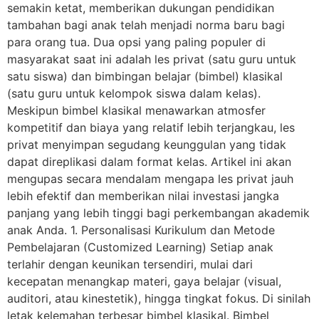
semakin ketat, memberikan dukungan pendidikan
tambahan bagi anak telah menjadi norma baru bagi
para orang tua. Dua opsi yang paling populer di
masyarakat saat ini adalah les privat (satu guru untuk
satu siswa) dan bimbingan belajar (bimbel) klasikal
(satu guru untuk kelompok siswa dalam kelas).
Meskipun bimbel klasikal menawarkan atmosfer
kompetitif dan biaya yang relatif lebih terjangkau, les
privat menyimpan segudang keunggulan yang tidak
dapat direplikasi dalam format kelas. Artikel ini akan
mengupas secara mendalam mengapa les privat jauh
lebih efektif dan memberikan nilai investasi jangka
panjang yang lebih tinggi bagi perkembangan akademik
anak Anda. 1. Personalisasi Kurikulum dan Metode
Pembelajaran (Customized Learning) Setiap anak
terlahir dengan keunikan tersendiri, mulai dari
kecepatan menangkap materi, gaya belajar (visual,
auditori, atau kinestetik), hingga tingkat fokus. Di sinilah
letak kelemahan terbesar bimbel klasikal. Bimbel